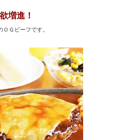
欲増進！
のＯＧビーフです。