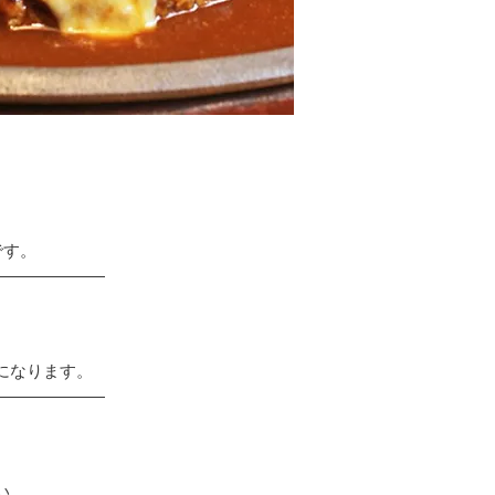
です。
になります。
い。