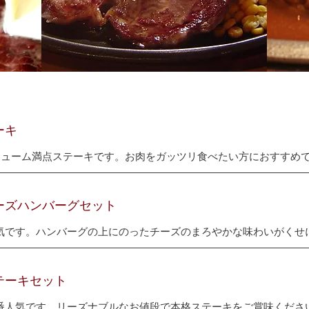
ーキ
ボリューム満点ステーキです。お肉をガッツリ食べたい方におすすめ
ーズハンバーグセット
気です。ハンバーグの上にのったチーズのまろやかな味わいがくせ
テーキセット
番人気です。リーズナブルなお値段で本格ステーキをご賞味くださ