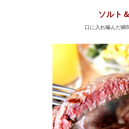
ソルト
口に入れ噛んだ瞬