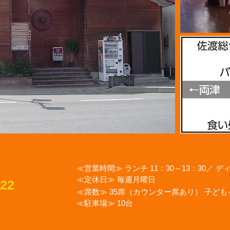
≪営業時間≫ ランチ 11：30～13：30／ ディ
≪定休日≫ 毎週月曜日
222
≪席数≫ 35席（カウンター席あり） 子ど
≪駐車場≫ 10台