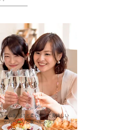
ュームあるけど柔らかくて美味しい
からペロリと食べちゃう！